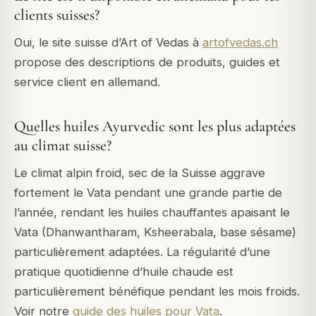
clients suisses?
Oui, le site suisse d’Art of Vedas à
artofvedas.ch
propose des descriptions de produits, guides et
service client en allemand.
Quelles huiles Ayurvedic sont les plus adaptées
au climat suisse?
Le climat alpin froid, sec de la Suisse aggrave
fortement le Vata pendant une grande partie de
l’année, rendant les huiles chauffantes apaisant le
Vata (Dhanwantharam, Ksheerabala, base sésame)
particulièrement adaptées. La régularité d’une
pratique quotidienne d’huile chaude est
particulièrement bénéfique pendant les mois froids.
Voir notre
guide des huiles pour Vata
.