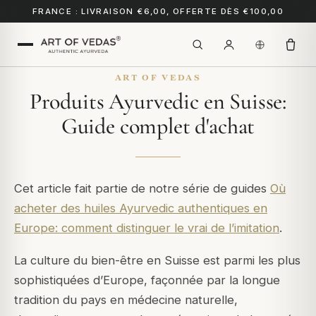
FRANCE : LIVRAISON €6,00, OFFERTE DÈS €100,00
ART OF VEDAS
Produits Ayurvedic en Suisse:
Guide complet d'achat
Cet article fait partie de notre série de guides
Où
acheter des huiles Ayurvedic authentiques en
Europe: comment distinguer le vrai de l’imitation
.
La culture du bien-être en Suisse est parmi les plus
sophistiquées d’Europe, façonnée par la longue
tradition du pays en médecine naturelle,