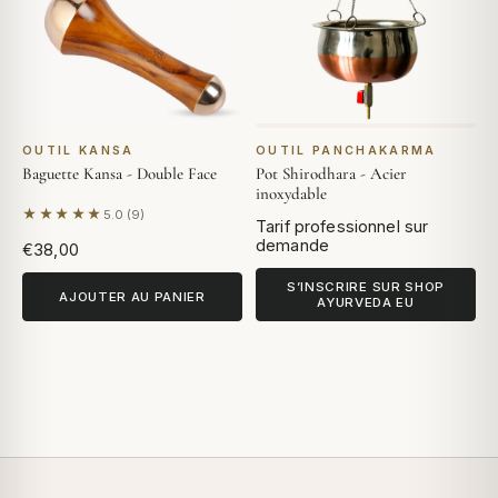
OUTIL KANSA
OUTIL PANCHAKARMA
Baguette Kansa - Double Face
Pot Shirodhara - Acier
inoxydable
★★★★★
5.0 (9)
Selon 9 avis
Tarif professionnel sur
demande
€38,00
S’INSCRIRE SUR SHOP
AJOUTER AU PANIER
AYURVEDA EU