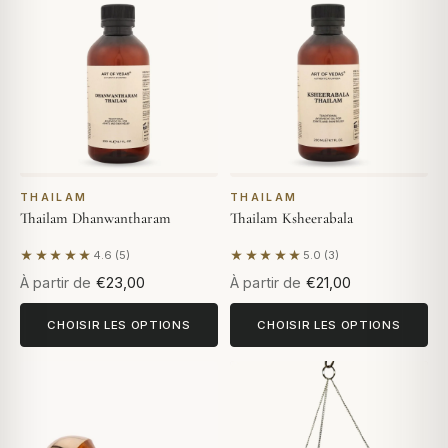
THAILAM
THAILAM
Thailam Dhanwantharam
Thailam Ksheerabala
★★★★★
★★★★★
4.6 (5)
5.0 (3)
Selon 5 avis
Selon 3 avis
À partir de
€23,00
À partir de
€21,00
CHOISIR LES OPTIONS
CHOISIR LES OPTIONS