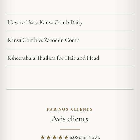
How to Use a Kansa Comb Daily
Kansa Comb vs Wooden Comb
Ksheerabala Thailam for Hair and Head
PAR NOS CLIENTS
Avis clients
★★★★★
5.0
Selon 1 avis