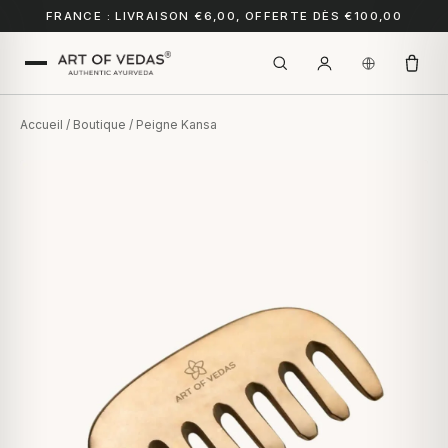
FRANCE : LIVRAISON €6,00, OFFERTE DÈS €100,00
Accueil
/
Boutique
/ Peigne Kansa