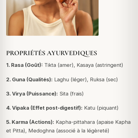
PROPRIÉTÉS AYURVEDIQUES
1. Rasa (Goût):
Tikta (amer), Kasaya (astringent)
2. Guna (Qualités):
Laghu (léger), Ruksa (sec)
3. Virya (Puissance):
Sita (frais)
4. Vipaka (Effet post-digestif):
Katu (piquant)
5. Karma (Actions):
Kapha-pittahara (apaise Kapha
et Pitta), Medoghna (associé à la légèreté)