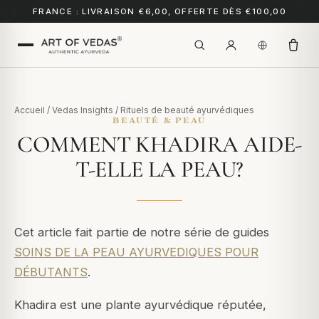
FRANCE : LIVRAISON €6,00, OFFERTE DÈS €100,00
Accueil
/
Vedas Insights
/
Rituels de beauté ayurvédiques
BEAUTÉ & PEAU
COMMENT KHADIRA AIDE-
T-ELLE LA PEAU?
Cet article fait partie de notre série de guides
SOINS DE LA PEAU AYURVEDIQUES POUR
DÉBUTANTS
.
Khadira est une plante ayurvédique réputée,